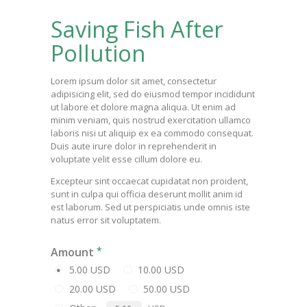
Saving Fish After
Pollution
Lorem ipsum dolor sit amet, consectetur
adipisicing elit, sed do eiusmod tempor incididunt
ut labore et dolore magna aliqua. Ut enim ad
minim veniam, quis nostrud exercitation ullamco
laboris nisi ut aliquip ex ea commodo consequat.
Duis aute irure dolor in reprehenderit in
voluptate velit esse cillum dolore eu.
Excepteur sint occaecat cupidatat non proident,
sunt in culpa qui officia deserunt mollit anim id
est laborum. Sed ut perspiciatis unde omnis iste
natus error sit voluptatem.
Amount
5.00 USD
10.00 USD
20.00 USD
50.00 USD