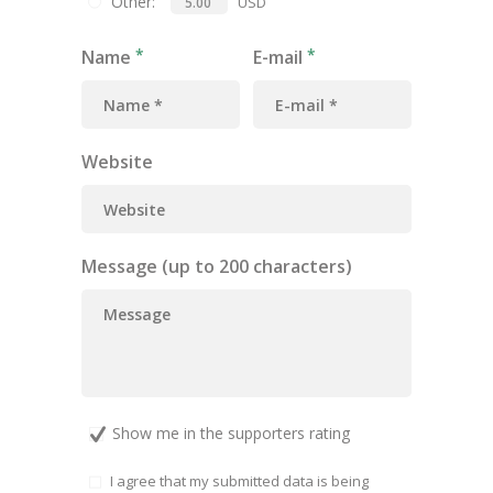
Other:
USD
Name
E-mail
Website
Message (up to 200 characters)
Show me in the supporters rating
I agree that my submitted data is being