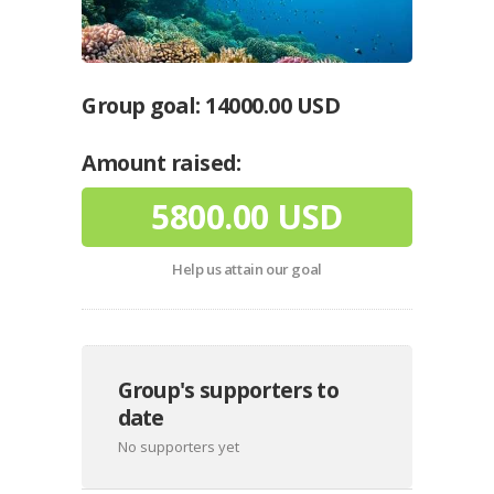
Group goal:
14000.00 USD
Amount raised:
5800.00 USD
Help us attain our goal
Group's supporters to
date
No supporters yet